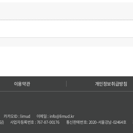
이용약관
개인정보취급방침
오ID : limud 이메일 : info@limud.kr
일빌딩) 사업자등록번호 : 767-87-00176 통신판매번호: 2020-서울강남-02464