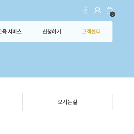
0
교육 서비스
신청하기
고객센터
오시는길