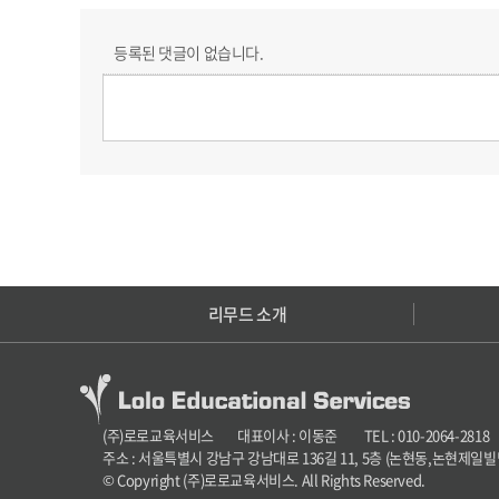
등록된 댓글이 없습니다.
리무드 소개
(주)로로교육서비스 대표이사 : 이동준 TEL : 010-2064-2818 카카
주소 : 서울특별시 강남구 강남대로 136길 11, 5층 (논현동,논현제
© Copyright (주)로로교육서비스. All Rights Reserved.