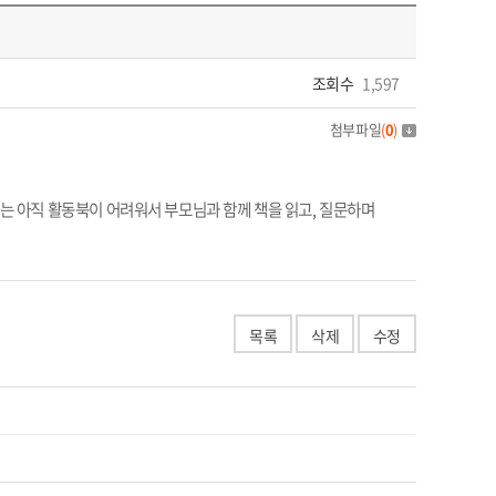
조회수
1,597
첨부파일
(
0
)
는 아직 활동북이 어려워서 부모님과 함께 책을 읽고, 질문하며
목록
삭제
수정