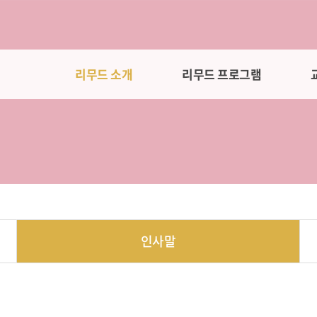
리무드 소개
리무드 프로그램
인사말