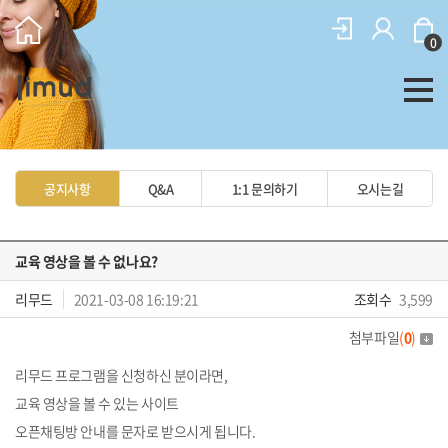
0
공지사항
Q&A
1:1 문의하기
오시는길
교육 영상을 볼 수 없나요?
리무드
2021-03-08 16:19:21
조회수
3,599
첨부파일
(
0
)
리무드 프로그램을 신청하신 분이라면,
교육 영상을 볼 수 있는 사이트
오픈채팅방 안내를 문자로 받으시게 됩니다.