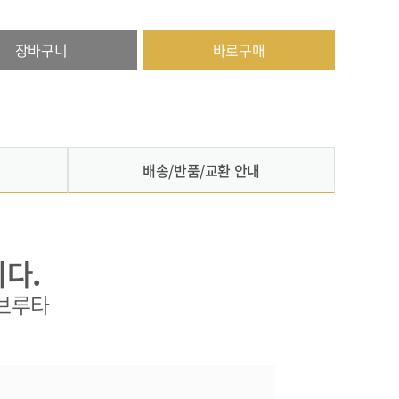
장바구니
바로구매
배송/반품/교환 안내
다.
하브루타