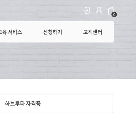
0
교육 서비스
신청하기
고객센터
하브루타 자격증