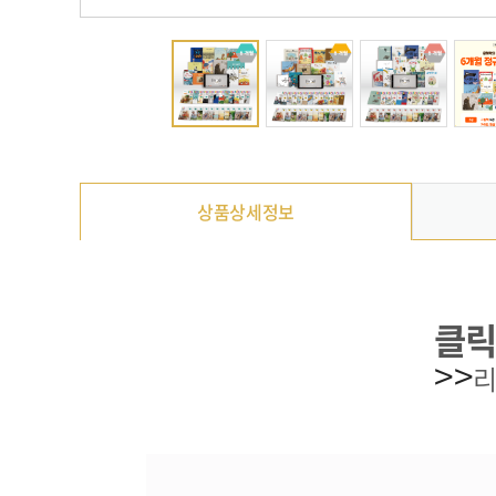
상품상세정보
클릭
>>
리