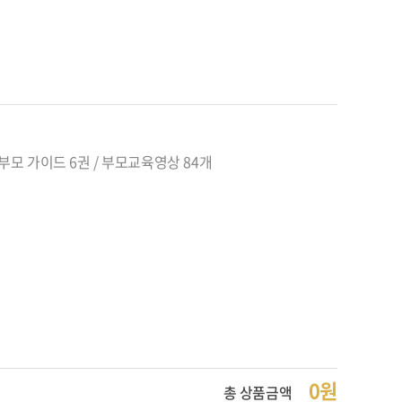
/ 부모 가이드 6권 / 부모교육영상 84개
0원
총 상품금액