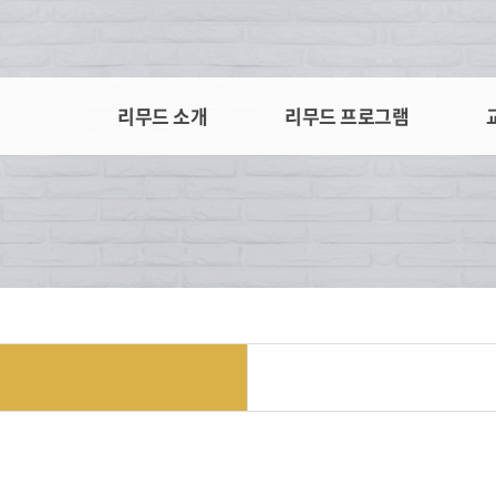
리무드 소개
리무드 프로그램