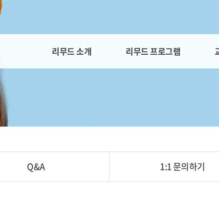
리무드 소개
리무드 프로그램
Q&A
1:1 문의하기