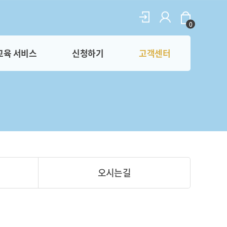
0
교육 서비스
신청하기
고객센터
오시는길