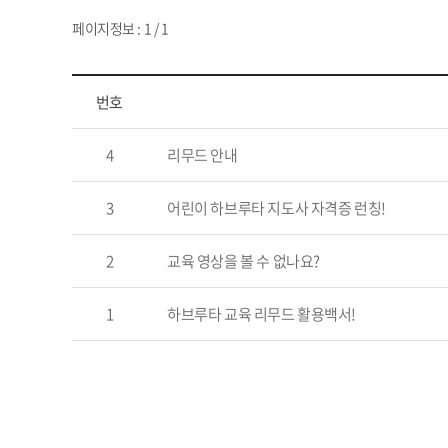
페이지정보 : 1 / 1
번호
4
리무드 안내
3
어린이 하브루타 지도사 자격증 런칭!
2
교육 영상을 볼 수 없나요?
1
하브루타 교육 리무드 활용백서!